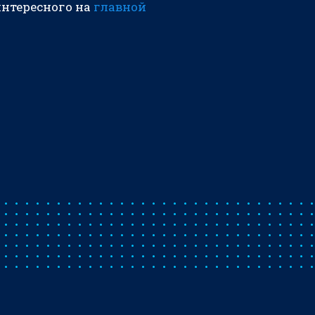
интересного на
главной