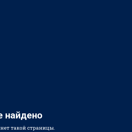
е найдено
 нет такой страницы.