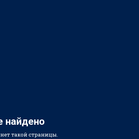
е найдено
 нет такой страницы.