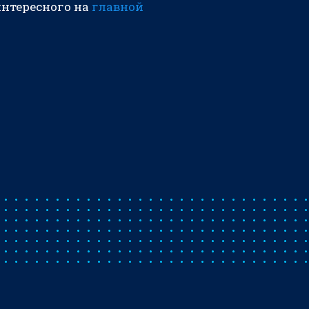
интересного на
главной