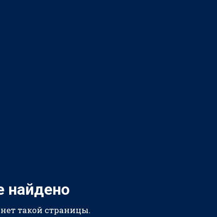
е найдено
 нет такой страницы.