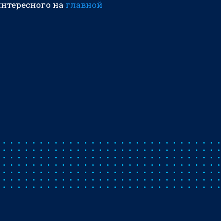
интересного на
главной