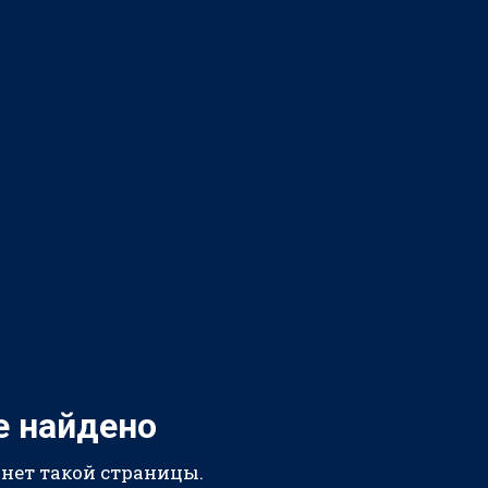
е найдено
 нет такой страницы.