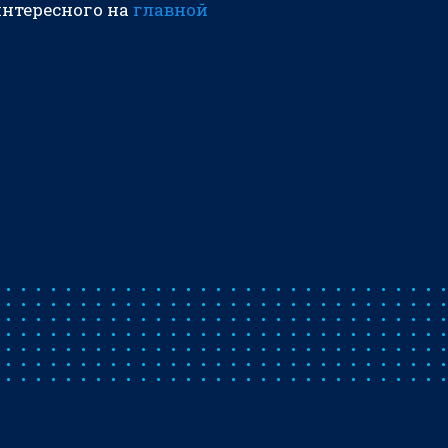
интересного на
главной