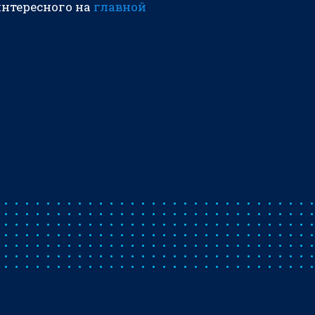
интересного на
главной