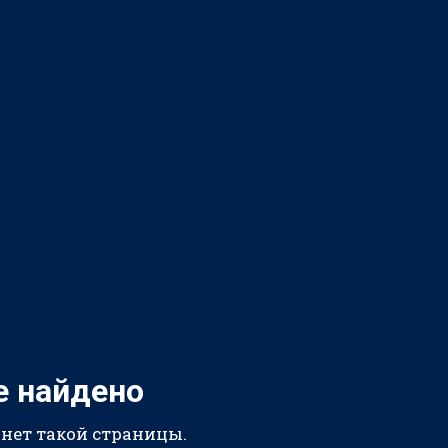
е найдено
 нет такой страницы.