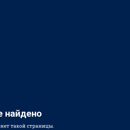
е найдено
 нет такой страницы.