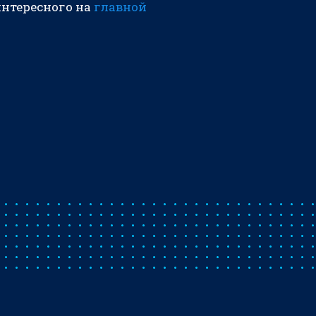
интересного на
главной