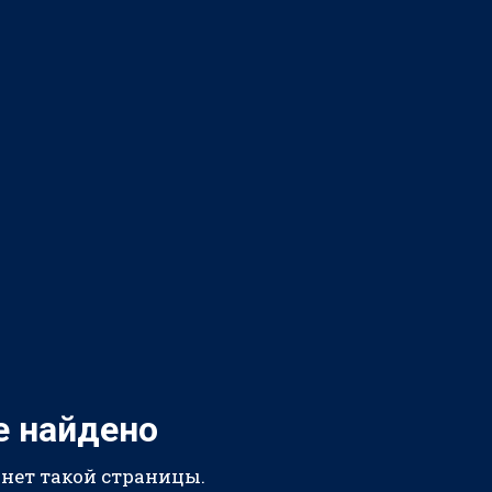
е найдено
 нет такой страницы.