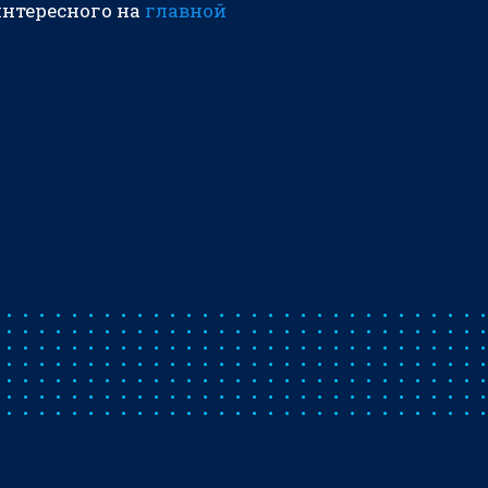
интересного на
главной