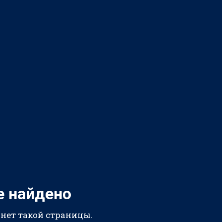
е найдено
 нет такой страницы.