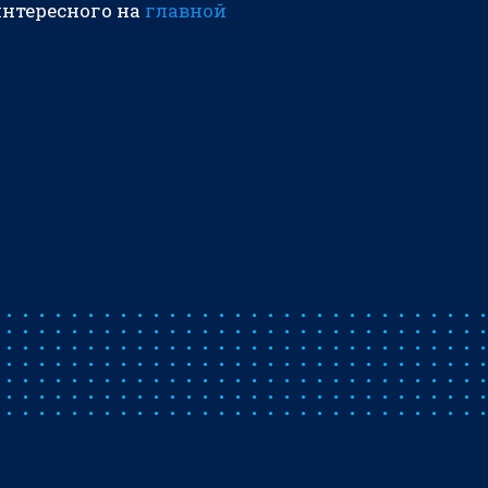
интересного на
главной