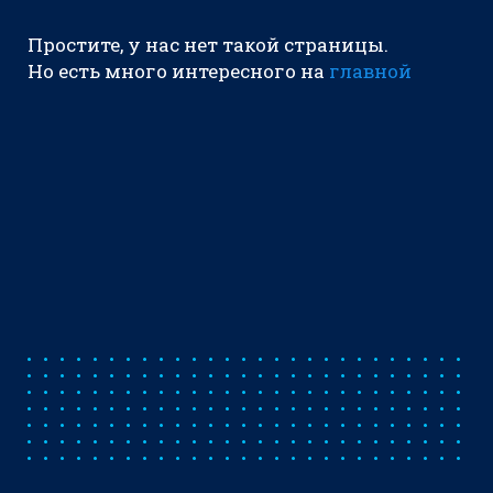
Простите, у нас нет такой страницы.
Но есть много интересного на
главной