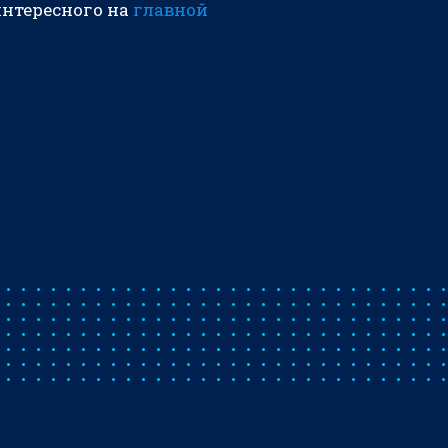
интересного на
главной