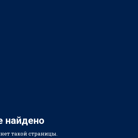
е найдено
 нет такой страницы.