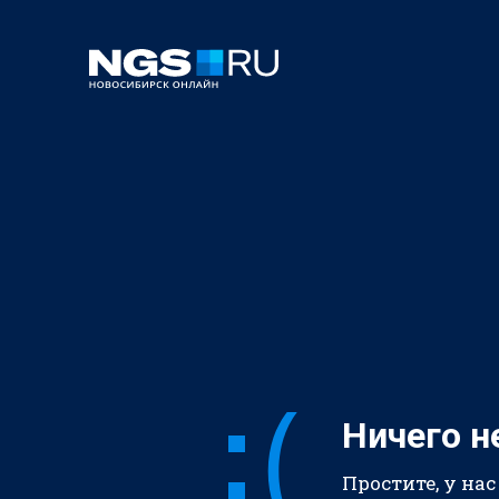
Ничего н
Простите, у нас