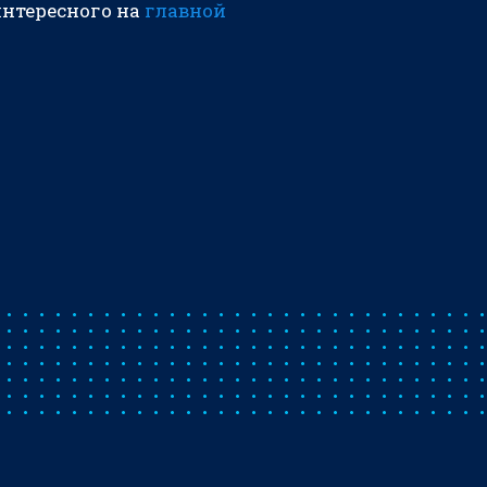
интересного на
главной