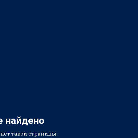
е найдено
 нет такой страницы.