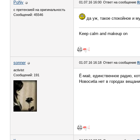
PoNy
01.07.16 16:00
Ответ на сообщение
R
с претензией на оригинальность
Сообщений: 45546
да уж, такое спокойное и м
Keep calm and makeup on
sonner
01.07.16 16:18
Ответ на сообщение
R
activist
Сообщений: 191
Ё-маё, единственное радио, ко
Новосиба нет в городах вещани