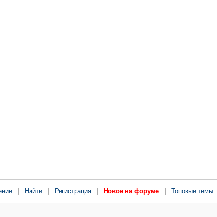
ение
Найти
Регистрация
Новое на форуме
Топовые темы