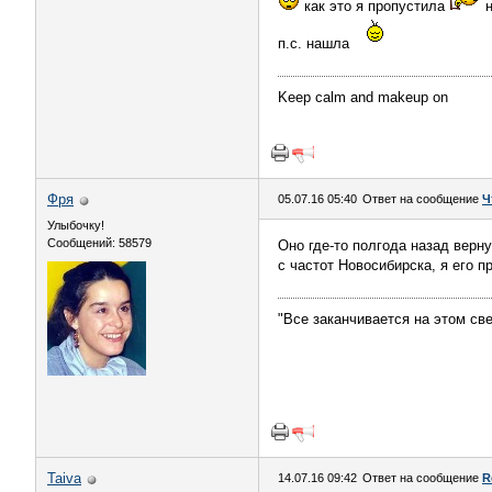
как это я пропустила
н
п.с. нашла
Keep calm and makeup on
Фря
05.07.16 05:40
Ответ на сообщение
Ч
Улыбочку!
Сообщений: 58579
Оно где-то полгода назад верну
с частот Новосибирска, я его 
"Все заканчивается на этом све
Taiva
14.07.16 09:42
Ответ на сообщение
R