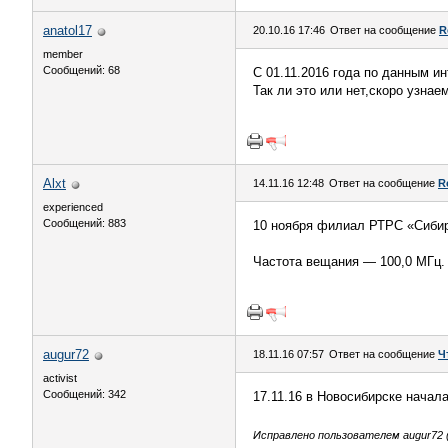
anatol17
20.10.16 17:46
Ответ на сообщение
R
member
Сообщений: 68
C 01.11.2016 года по данным и
Так ли это или нет,скоро узнае
Alxt
14.11.16 12:48
Ответ на сообщение
R
experienced
Сообщений: 883
10 ноября филиал РТРС «Сибир
Частота вещания — 100,0 МГц.
augur72
18.11.16 07:57
Ответ на сообщение
Ч
activist
Сообщений: 342
17.11.16 в Новосибирске начал
Исправлено пользователем augur72 (1