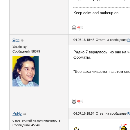
Keep calm and makeup on
Фря
04.07.16 18:45
Ответ на сообщение
R
Улыбочку!
Сообщений: 58579
Радио 7 вернулось, но оно на ч
форматы.
"Все заканчивается на этом све
PoNy
04.07.16 18:54
Ответ на сообщение
R
с претензией на оригинальность
Сообщений: 45546