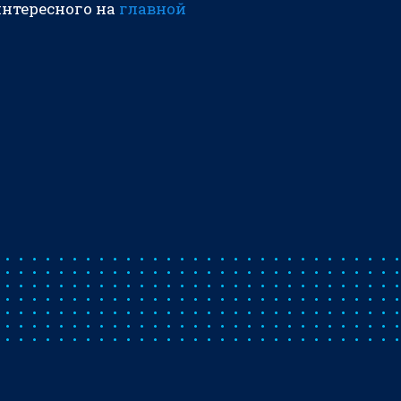
интересного на
главной