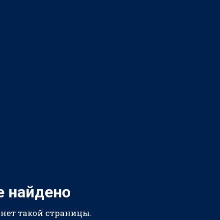
е найдено
 нет такой страницы.