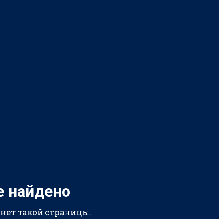
е найдено
 нет такой страницы.