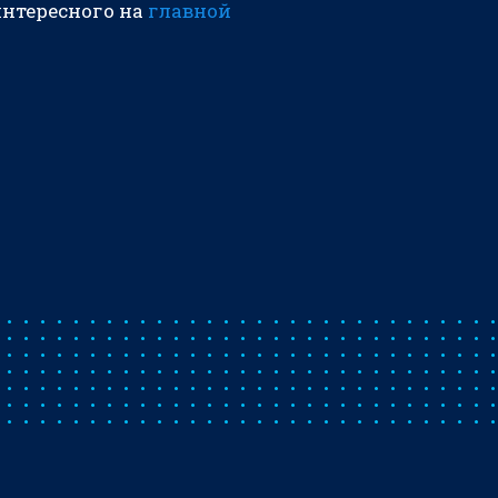
интересного на
главной