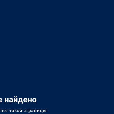
е найдено
 нет такой страницы.