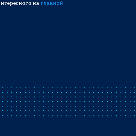
интересного на
главной